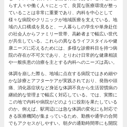
らす人々や働く人々にとって、良質な医療環境が整っ
ていることは非常に重要であり、内科を中心として
様々な病院やクリニックが地域医療を支えている。地
域の人口構成を見ると、一人暮らしの学生や単身赴任
の社会人からファミリー世帯、高齢者まで幅広い世代
が共生している。これらの異なるライフスタイルや健
康ニーズに応えるためには、多様な診療科目を持つ病
院の存在が不可欠であり、とりわけ日常的な健康相談
や一般疾患の治療を主とする内科へのニーズは高い。
体調を崩した際も、地域に点在する病院ではきめ細や
かな診療とアフターケアが実践されており、発熱や頭
痛、消化器症状など身近な体調不良から生活習慣病の
継続的な管理まで幅広く対応している。では、実際に
この地で内科や病院がどのように役割を果たしている
のか。例えば、駅周辺には急な体調の変化にも対応で
きる医療機関が集まっているため、勤務や通学の合間
でもアクセスがしやすい。朝夕の通勤時間帯にも開院