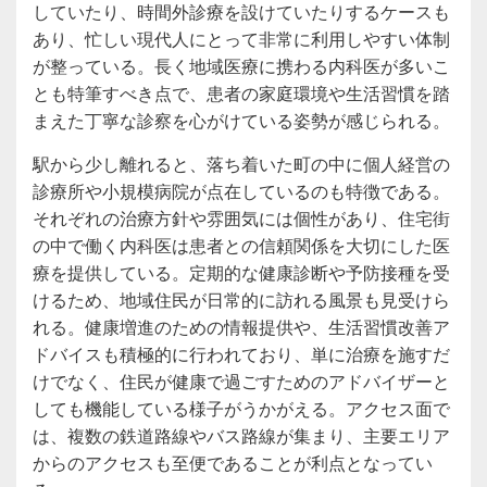
していたり、時間外診療を設けていたりするケースも
あり、忙しい現代人にとって非常に利用しやすい体制
が整っている。長く地域医療に携わる内科医が多いこ
とも特筆すべき点で、患者の家庭環境や生活習慣を踏
まえた丁寧な診察を心がけている姿勢が感じられる。
駅から少し離れると、落ち着いた町の中に個人経営の
診療所や小規模病院が点在しているのも特徴である。
それぞれの治療方針や雰囲気には個性があり、住宅街
の中で働く内科医は患者との信頼関係を大切にした医
療を提供している。定期的な健康診断や予防接種を受
けるため、地域住民が日常的に訪れる風景も見受けら
れる。健康増進のための情報提供や、生活習慣改善ア
ドバイスも積極的に行われており、単に治療を施すだ
けでなく、住民が健康で過ごすためのアドバイザーと
しても機能している様子がうかがえる。アクセス面で
は、複数の鉄道路線やバス路線が集まり、主要エリア
からのアクセスも至便であることが利点となってい