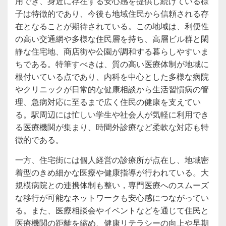
用でき、身近に存在する安心感を提供し続けている様
子は特徴的であり、今後も地域住民から信頼される存
在となることが期待されている。この地域は、利便性
の高い交通網や多様な住民層を持ち、高層ビル群と閑
静な住宅地、商店街や公園が調和する暮らしやすいま
ちである。特筆すべきは、質の高い医療体制が地域に
根付いている点であり、内科を中心とした多様な病院
やクリニックが日常的な健康相談から生活習慣病の管
理、急病対応に至るまで広く住民の健康を支えてい
る。駅周辺には忙しい学生や社会人が気軽に利用でき
る医療機関が集まり、時間外診療など柔軟な対応も特
徴的である。
一方、住宅街には個人経営の診療所が点在し、地域密
着型のきめ細かな医療や健康指導が行われている。大
規模病院との連携体制も整い，専門医療へのスムーズ
な移行が可能なネットワークも安心感につながってい
る。また、医療相談会やイベントなどを通じて住民と
医療機関の距離を縮め、健康リテラシーの向上や早期