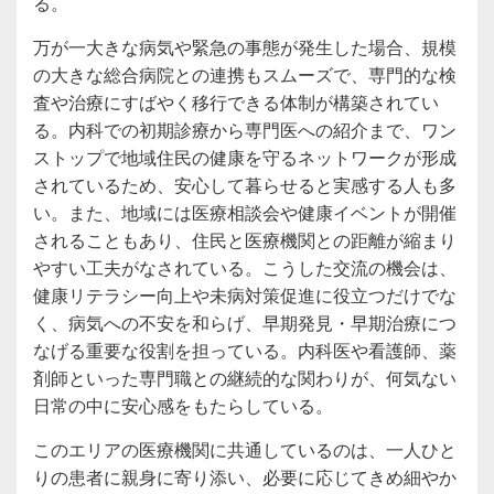
る。
万が一大きな病気や緊急の事態が発生した場合、規模
の大きな総合病院との連携もスムーズで、専門的な検
査や治療にすばやく移行できる体制が構築されてい
る。内科での初期診療から専門医への紹介まで、ワン
ストップで地域住民の健康を守るネットワークが形成
されているため、安心して暮らせると実感する人も多
い。また、地域には医療相談会や健康イベントが開催
されることもあり、住民と医療機関との距離が縮まり
やすい工夫がなされている。こうした交流の機会は、
健康リテラシー向上や未病対策促進に役立つだけでな
く、病気への不安を和らげ、早期発見・早期治療につ
なげる重要な役割を担っている。内科医や看護師、薬
剤師といった専門職との継続的な関わりが、何気ない
日常の中に安心感をもたらしている。
このエリアの医療機関に共通しているのは、一人ひと
りの患者に親身に寄り添い、必要に応じてきめ細やか