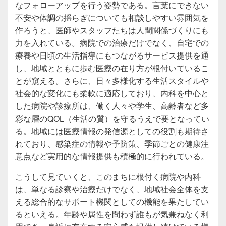
なフォローアップを行う姿勢である。言葉にできない
不安や体調の揺らぎについても相談しやすい雰囲気を
作ろうと、医師やスタッフたちは人間関係づくりにも
力を入れている。病院での治療だけでなく、自宅での
療養や日頃の生活指導にもつながるサービス提供を通
し、地域とともに歩む医療の在り方が根付いているこ
とが窺える。さらに、日々多様化する生活スタイルや
社会的な変化にも柔軟に適応しており、内科を中心と
した病院や診療所は、働く人々や学生、高齢者など多
彩な層のQOL（生活の質）を守るうえで要となってい
る。地域には医療情報の発信源としての役割も期待さ
れており、感染症の情報や予防策、季節ごとの健康注
意点など実用的な情報提供も積極的に行われている。
こうして見ていくと、このまちに根付く病院や内科
は、単なる診察や治療だけでなく、地域社会全体を支
える総合的なサポート機関としての機能を果たしてい
るといえる。年齢や属性を問わず誰もが気兼ねなく利