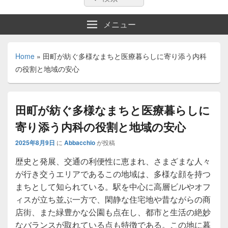
索:
索
メニュー
Home
»
田町が紡ぐ多様なまちと医療暮らしに寄り添う内科
の役割と地域の安心
田町が紡ぐ多様なまちと医療暮らしに
寄り添う内科の役割と地域の安心
2025年8月9日
に
Abbacchio
が投稿
歴史と発展、交通の利便性に恵まれ、さまざまな人々
が行き交うエリアであるこの地域は、多様な顔を持つ
まちとして知られている。
駅を中心に高層ビルやオフ
ィスが立ち並ぶ一方で、閑静な住宅地や昔ながらの商
店街、また緑豊かな公園も点在し、都市と生活の絶妙
なバランスが取れている点も特徴である。この地に暮