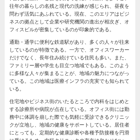
往年の暮らしの名残と現代の洗練が感じられ、昼夜を
問わず活気にあふれている。現在、このエリアはビジ
ネスの拠点として企業や研究機関の進出が相次ぎ、オ
フィスビルが密集しているのが印象的である。
通勤・通学に便利な鉄道駅があり、多くの人々が往来
しているのが特徴である。一方で、オフィスワーカー
だけでなく、長年住み続けている住民も多い。また、
ファミリー層や学生も目立つ地域でもある。このよう
に多様な人々が集まることが、地域の魅力につながっ
ている。この地域は医療インフラの充実でも知られて
いる。
住宅地やビジネス街のいたるところで内科をはじめと
する診療所や病院が点在している。オフィス街には勤
務中に体調を崩した際でも気軽に受診できるクリニッ
クが立地し、地域の健康をサポートしている。居住者
にとっても、定期的な健康診断や各種予防接種を円滑