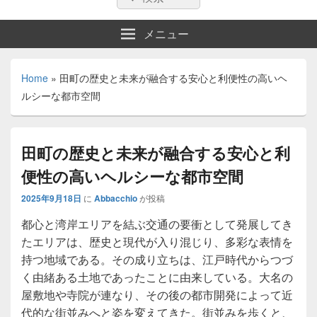
索:
索
メニュー
Home
»
田町の歴史と未来が融合する安心と利便性の高いヘ
ルシーな都市空間
田町の歴史と未来が融合する安心と利
便性の高いヘルシーな都市空間
2025年9月18日
に
Abbacchio
が投稿
都心と湾岸エリアを結ぶ交通の要衝として発展してき
たエリアは、歴史と現代が入り混じり、多彩な表情を
持つ地域である。
その成り立ちは、江戸時代からつづ
く由緒ある土地であったことに由来している。大名の
屋敷地や寺院が連なり、その後の都市開発によって近
代的な街並みへと姿を変えてきた。街並みを歩くと、