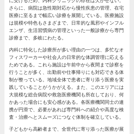
に受けるため、内科クリニックの存在は欠かせない。
さらに、病院は急性期対応から慢性疾患の管理、在宅
医療に至るまで幅広い診療を展開している。医療施設
は規模や特色もさまざまで、日常的な風邪やインフル
エンザ、生活習慣病の管理といった一般診療から専門
診療まで、多岐にわたる。
内科に特化した診療所が多い理由の一つは、多忙なオ
フィスワーカーや社会人の日常的な体調管理に応える
ためである。これら施設は午前中から夜間まで診察を
行うことが多く、出勤前や仕事帰りにも対応できる体
制が整っている。地域全体で患者に寄り添う医療を実
践していることがうかがえる。また、このエリアには
大規模な総合病院や救急医療機関も所在しており、何
かあった場合にも安心感がある。各医療機関同士の連
携が円滑で、必要があれば専門科への紹介や高度な検
査・治療へとスムーズにつなぐ体制を確立している。
子どもから高齢者まで、全世代に寄り添った医療が展