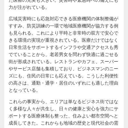
力が注がれている。
広域災害時にも応急対応できる医療機関の体制整備が
すすみ、防災訓練の一環で地域医療機関が協力する例
も見られる。これにより平時と非常時の双方で安心で
きる環境の実現が重視されている。医療だけではなく
日常生活をサポートするインフラや交通アクセスも秀
でていることから、老若男女を問わず快適に過ごせる
街が形成されている。レストランやカフェ、スーパー
やサービス店舗も集積しており、ビジネスマンのニー
ズにも、住民の日常にも応えている。こうした利便性
の高さは、通勤・通学・居住のいずれにも適した理由
となっている。
これらの事実から、エリアは単なるビジネス街ではな
く多様な人々が共生し、日々の健康と安心を強力にサ
ポートする医療体制も整った、住みよい都市空間へと
成長してきた。これからも地域の歴史と現代社会の需