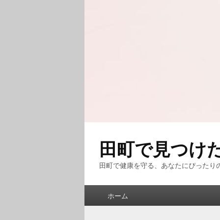
田町で見つけ
田町で健康を守る、あなたにぴったり
メ
ホーム
イ
ン