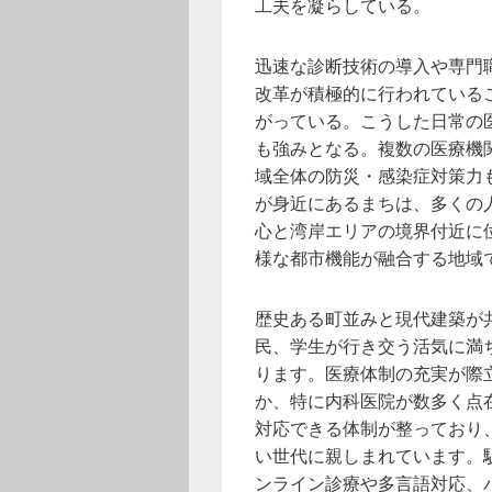
工夫を凝らしている。
迅速な診断技術の導入や専門
改革が積極的に行われている
がっている。こうした日常の
も強みとなる。複数の医療機
域全体の防災・感染症対策力
が身近にあるまちは、多くの
心と湾岸エリアの境界付近に
様な都市機能が融合する地域
歴史ある町並みと現代建築が
民、学生が行き交う活気に満
ります。医療体制の充実が際
か、特に内科医院が数多く点
対応できる体制が整っており
い世代に親しまれています。
ンライン診療や多言語対応、