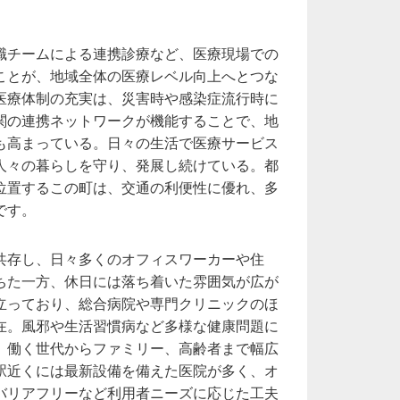
職チームによる連携診療など、医療現場での
ことが、地域全体の医療レベル向上へとつな
医療体制の充実は、災害時や感染症流行時に
関の連携ネットワークが機能することで、地
も高まっている。日々の生活で医療サービス
人々の暮らしを守り、発展し続けている。都
位置するこの町は、交通の利便性に優れ、多
です。
共存し、日々多くのオフィスワーカーや住
ちた一方、休日には落ち着いた雰囲気が広が
立っており、総合病院や専門クリニックのほ
在。風邪や生活習慣病など多様な健康問題に
、働く世代からファミリー、高齢者まで幅広
駅近くには最新設備を備えた医院が多く、オ
バリアフリーなど利用者ニーズに応じた工夫