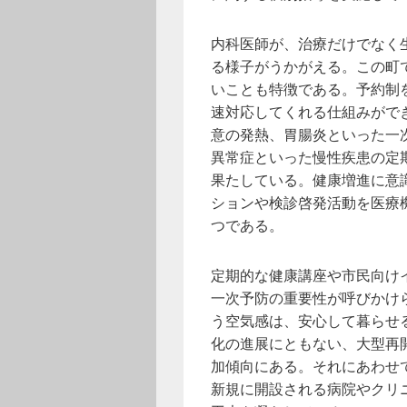
内科医師が、治療だけでなく
る様子がうかがえる。この町
いことも特徴である。予約制
速対応してくれる仕組みがで
意の発熱、胃腸炎といった一
異常症といった慢性疾患の定
果たしている。健康増進に意
ションや検診啓発活動を医療
つである。
定期的な健康講座や市民向け
一次予防の重要性が呼びかけ
う空気感は、安心して暮らせ
化の進展にともない、大型再
加傾向にある。それにあわせ
新規に開設される病院やクリ