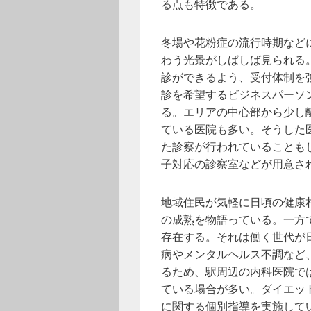
る点も特徴である。
冬場や花粉症の流行時期など
わう光景がしばしば見られる
診ができるよう、受付体制を
診を希望するビジネスパーソ
る。エリアの中心部から少し
ている医院も多い。そうした
た診察が行われていることも
子対応の診察室などが用意さ
地域住民が気軽に日頃の健康
の成熟を物語っている。一方
存在する。それは働く世代が
病やメンタルヘルス不調など
るため、駅周辺の内科医院で
ている場合が多い。ダイエッ
に関する個別指導を実施して