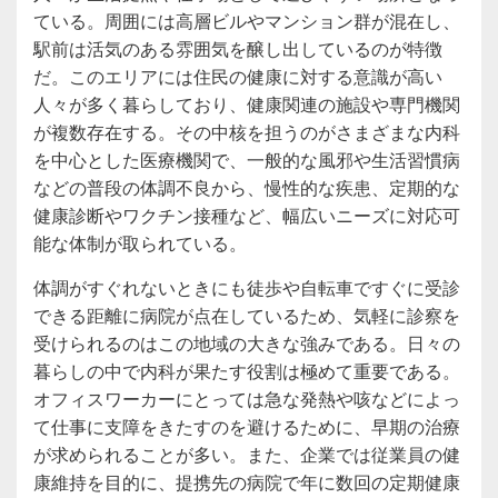
ている。周囲には高層ビルやマンション群が混在し、
駅前は活気のある雰囲気を醸し出しているのが特徴
だ。このエリアには住民の健康に対する意識が高い
人々が多く暮らしており、健康関連の施設や専門機関
が複数存在する。その中核を担うのがさまざまな内科
を中心とした医療機関で、一般的な風邪や生活習慣病
などの普段の体調不良から、慢性的な疾患、定期的な
健康診断やワクチン接種など、幅広いニーズに対応可
能な体制が取られている。
体調がすぐれないときにも徒歩や自転車ですぐに受診
できる距離に病院が点在しているため、気軽に診察を
受けられるのはこの地域の大きな強みである。日々の
暮らしの中で内科が果たす役割は極めて重要である。
オフィスワーカーにとっては急な発熱や咳などによっ
て仕事に支障をきたすのを避けるために、早期の治療
が求められることが多い。また、企業では従業員の健
康維持を目的に、提携先の病院で年に数回の定期健康