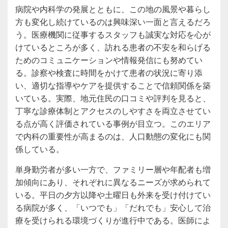
病院や内科学の発展とともに、この地の風景や暮らし
方も変化し続けているのは興味深い一面と言えるだろ
う。医療機関に従事するスタッフも誠実な対応を心が
けているところが多く、訪れる患者の不安を和らげる
ためのコミュニケーションや情報発信にも努めてい
る。診察や検査に時間をかけて患者の状況に寄り添
い、適切な指導やケアを提供することで信頼関係を築
いている。実際、地元住民の口コミや評判を見ると、
丁寧な診療体制とアクセスのしやすさを両立させてい
る点が高く評価されている事例が目立つ。このエリア
で内科の重要性が高まるのは、人口動態の変化にも関
係している。
単身勤労者が多い一方で、ファミリー層や年配者も増
加傾向にあり、それぞれに異なるニーズが求められて
いる。平日の夕方以降や土曜日も外来を受け付けてい
る病院が多く、「いつでも」「だれでも」安心して治
療を受けられる環境づくりが進行中である。医師によ