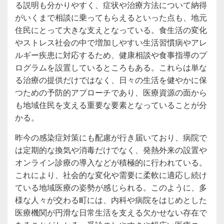
る説明も分かりやすく、症状や治療方法について納得
がいくまで相談に乗ってもらえるといった点も、地元
住民にとって大きな支えとなっている。食生活の変化
やストレス社会の中で増加しやすい生活習慣病やアレ
ルギー疾患に対応するため、健康相談や食事指導のプ
ログラムを設置しているところもある。これらは単な
る治療の提供だけではなく、日々の生活を健やかに保
つための予防的アプローチであり、医療資源の面から
も地域住民を支える重要な要素となっていることが分
かる。
昨今の感染症対策にも配慮が行き届いており、病院で
は定期的な換気や消毒だけでなく、発熱外来の設置や
オンライン診療の導入などが積極的に行われている。
これにより、社会的な変化や需要に柔軟に適応し続け
ている地域医療の姿勢が感じられる。このように、多
様な人々が交わる町には、内科や病院をはじめとした
医療機関が円滑な日常生活を支える欠かせない存在で