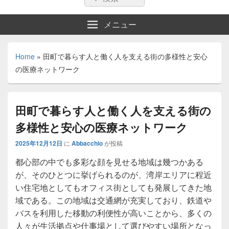
索:
索
メニュー
Home
»
田町で暮らす人と働く人を支える街の多様性と安心
の医療ネットワーク
田町で暮らす人と働く人を支える街の
多様性と安心の医療ネットワーク
2025年12月12日
に
Abbacchio
が投稿
都心部の中でも多彩な顔を見せる地域は幾つかある
が、そのひとつに挙げられるのが、湾岸エリアに程近
い住宅地としてもオフィス街としても発展してきた地
域である。
この地域は交通網が充実しており、鉄道や
バスを利用した移動の利便性が高いことから、多くの
人々が生活拠点や仕事場として選びやすい場所となっ