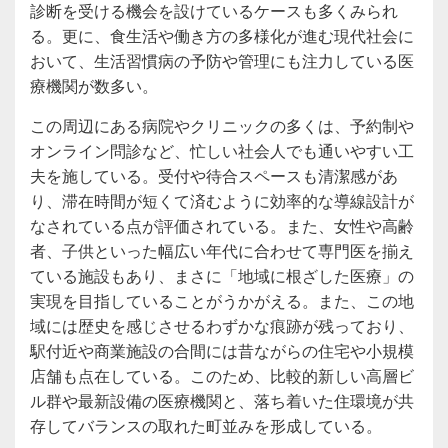
診断を受ける機会を設けているケースも多くみられ
る。更に、食生活や働き方の多様化が進む現代社会に
おいて、生活習慣病の予防や管理にも注力している医
療機関が数多い。
この周辺にある病院やクリニックの多くは、予約制や
オンライン問診など、忙しい社会人でも通いやすい工
夫を施している。受付や待合スペースも清潔感があ
り、滞在時間が短くて済むように効率的な導線設計が
なされている点が評価されている。また、女性や高齢
者、子供といった幅広い年代に合わせて専門医を揃え
ている施設もあり、まさに「地域に根ざした医療」の
実現を目指していることがうかがえる。また、この地
域には歴史を感じさせるわずかな痕跡が残っており、
駅付近や商業施設の合間には昔ながらの住宅や小規模
店舗も点在している。このため、比較的新しい高層ビ
ル群や最新設備の医療機関と、落ち着いた住環境が共
存してバランスの取れた町並みを形成している。