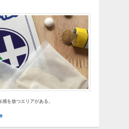
在感を放つエリアがある。
療