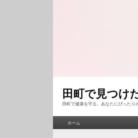
田町で見つけ
田町で健康を守る、あなたにぴったり
メ
ホーム
イ
ン