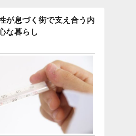
性が息づく街で支え合う内
心な暮らし