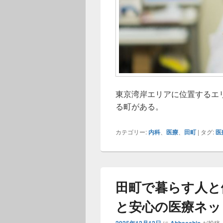
東京湾岸エリアに位置するエ
る町がある。
カテゴリー:
内科
、
医療
、
田町
|
タグ:
医
田町で暮らす人と
と安心の医療ネッ
に
が投稿