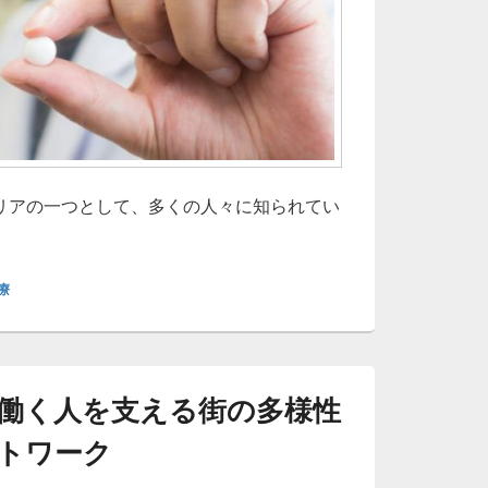
リアの一つとして、多くの人々に知られてい
療
働く人を支える街の多様性
トワーク