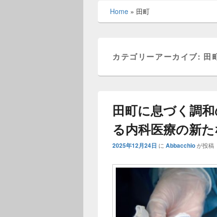
メ
Home
»
田町
ニ
ュ
ー
カテゴリーアーカイブ:
田
田町に息づく調和
る内科医療の新た
2025年12月24日
に
Abbacchio
が投稿