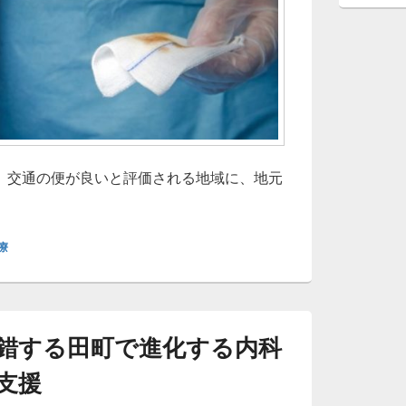
、交通の便が良いと評価される地域に、地元
町に息づく調和のまち人と暮らしを支える内科医療の新たな拠
療
錯する田町で進化する内科
支援