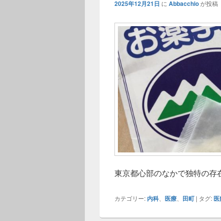
2025年12月21日
に
Abbacchio
が投稿
東京都心部のなかで独特の存
カテゴリー:
内科
、
医療
、
田町
|
タグ:
医